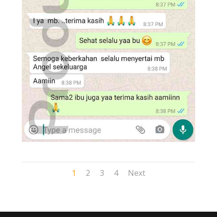
1
2
3
4
Next